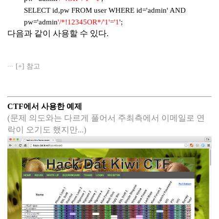
SELECT id,pw FROM user WHERE id='admin' AND
pw='admin
'/*!12345OR*/'1'='1
';
다음과 같이 사용할 수 있다.
[+] 참고
CTF에서 사용한 예제
(문제 의도와는 다르게 풀어서 주최측에서 이메일로 연
락이 오기도 했지만...)