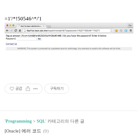
=1'/*!50546^*/'1
공감
구독하기
'
Programming
>
SQL
' 카테고리의 다른 글
[Oracle] 에러 코드
(0)