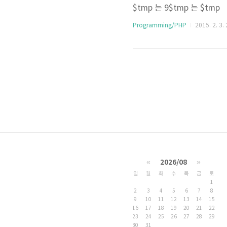
$tmp 는 9$tmp 는 $tmp
Programming/PHP
2015. 2. 3.
«
2026/08
»
일
월
화
수
목
금
토
1
2
3
4
5
6
7
8
9
10
11
12
13
14
15
16
17
18
19
20
21
22
23
24
25
26
27
28
29
30
31