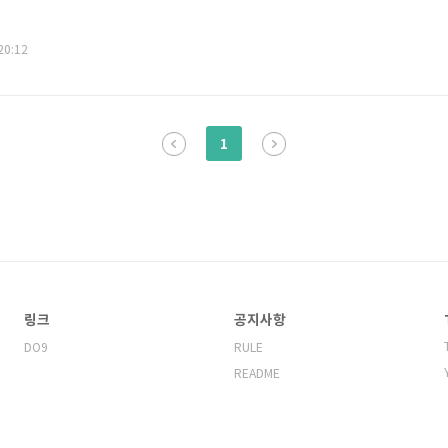
 20:12
1
링크
공지사항
DO9
RULE
README